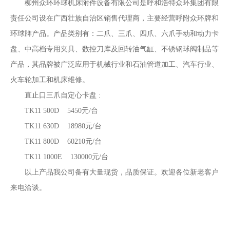
柳州众环环球机床附件设备有限公司是呼和浩特众环集团有限
责任公司设在广西壮族自治区销售代理商，主要经营呼附众环牌和
环球牌产品。产品类别有：二爪、三爪、四爪、六爪手动和动力卡
盘、中高档专用夹具、数控刀库及回转油气缸、不锈钢球阀制品等
产品，其品牌被广泛应用于机械行业和石油管道加工、汽车行业、
火车轮加工和机床维修。
直止口三爪自定心卡盘 :
TK11 500D 5450元/台
TK11 630D 18980元/台
TK11 800D 60210元/台
TK11 1000E 130000元/台
以上产品我公司备有大量现货，品质保证。欢迎各位新老客户
来电洽谈。