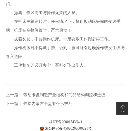
门。
撤离工作区周围与操作无关的人员。
在机床主轴运转时，任何情况下，禁止扳动床头前的变速手
柄！机床在空挡位置时，严禁启动！
披着长发，不要操作机床。一定要戴工作帽后再工作。
操作机床时不得戴手套。否则，很可能引起误操作或发生缠绕
卷入危险。
工件和车刀必须夹牢，否则会飞出伤人。
上一篇：
带动卡盘制造产业结构和商品结构调控和进级
下一篇：
焊接内蒙古卡盘有什么技巧
桂ICP备20001743号-1
蒙公网安备 45020202000221号