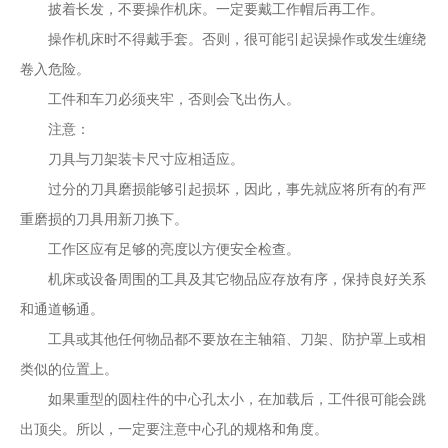
披着长发，不要操作机床。一定要戴工作帽后再工作。
操作机床时不得戴手套。否则，很可能引起误操作或发生缠绕
卷入危险。
工件和车刀必须夹牢，否则会飞出伤人。
注意：
刀具与刀架装卡尺寸应相适应。
过分的刀具磨损能够引起损坏，因此，事先就应将所有的有严
重磨损的刀具用新刀换下。
工作区应有足够的亮度以方便安全检查。
机床或设备周围的工具及其它物品应存放有序，保持良好关系
和通道畅通。
工具或其他任何物品都不要放在主轴箱、刀架、防护罩上或相
类似的位置上。
如果重型的圆柱件的中心孔太小，在加载后，工件很可能会跳
出顶尖。所以，一定要注意中心孔的规格和角度。