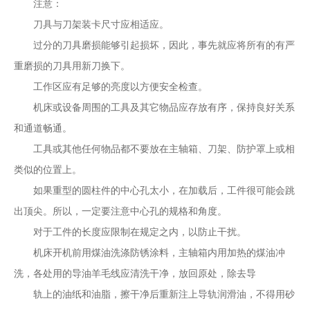
注意：
刀具与刀架装卡尺寸应相适应。
过分的刀具磨损能够引起损坏，因此，事先就应将所有的有严
重磨损的刀具用新刀换下。
工作区应有足够的亮度以方便安全检查。
机床或设备周围的工具及其它物品应存放有序，保持良好关系
和通道畅通。
工具或其他任何物品都不要放在主轴箱、刀架、防护罩上或相
类似的位置上。
如果重型的圆柱件的中心孔太小，在加载后，工件很可能会跳
出顶尖。所以，一定要注意中心孔的规格和角度。
对于工件的长度应限制在规定之内，以防止干扰。
机床开机前用煤油洗涤防锈涂料，主轴箱内用加热的煤油冲
洗，各处用的导油羊毛线应清洗干净，放回原处，除去导
轨上的油纸和油脂，擦干净后重新注上导轨润滑油，不得用砂