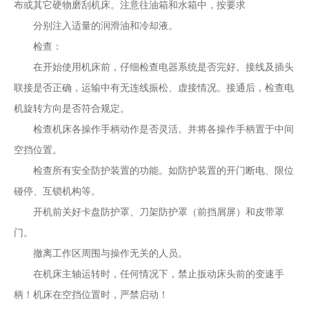
布或其它硬物磨刮机床。注意往油箱和水箱中，按要求
分别注入适量的润滑油和冷却液。
检查：
在开始使用机床前，仔细检查电器系统是否完好。接线及插头
联接是否正确，运输中有无连线振松、虚接情况。接通后，检查电
机旋转方向是否符合规定。
检查机床各操作手柄动作是否灵活。并将各操作手柄置于中间
空挡位置。
检查所有安全防护装置的功能。如防护装置的开门断电、限位
碰停、互锁机构等。
开机前关好卡盘防护罩、刀架防护罩（前挡屑屏）和皮带罩
门。
撤离工作区周围与操作无关的人员。
在机床主轴运转时，任何情况下，禁止扳动床头前的变速手
柄！机床在空挡位置时，严禁启动！